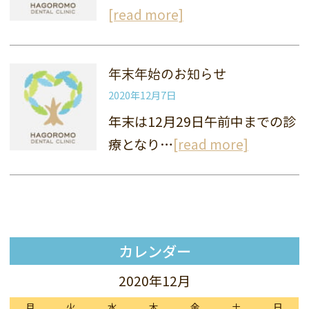
[read more]
年末年始のお知らせ
2020年12月7日
年末は12月29日午前中までの診
療となり…
[read more]
カレンダー
2020年12月
月
火
水
木
金
土
日