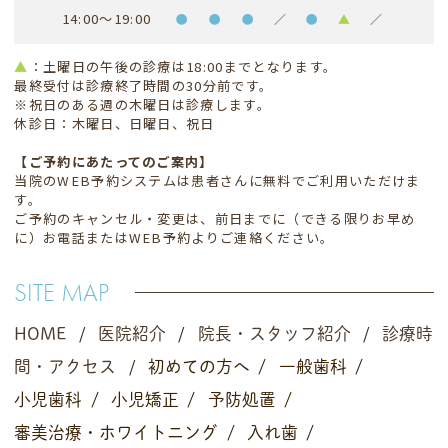
14:00～19:00
●
●
●
／
●
▲
／
▲
：土曜日の午後の診療は18:00までとなります。
最終受付は診療終了時間の30分前です。
※祝日のある週の木曜日は診療します。
休診日：木曜日、日曜日、祝日
【ご予約にあたってのご案内】
当院のWEB予約システムは患者さんに無料でご利用いただけま
す。
ご予約のキャンセル・変更は、前日までに（できる限りお早め
に）お電話またはWEB予約よりご連絡ください。
SITE MAP
HOME
医院紹介
院長・スタッフ紹介
診療時
間・アクセス
初めての方へ
一般歯科
小児歯科
小児矯正
予防処置
審美治療・
ホワイトニング
入れ歯