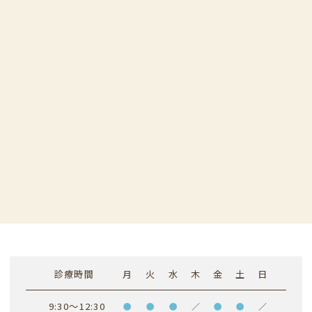
診療時間
月
火
水
木
金
土
日
9:30～12:30
●
●
●
／
●
●
／