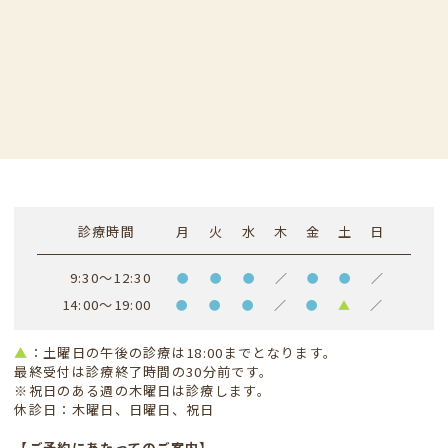
診療時間
月
火
水
木
金
土
日
9:30～12:30
●
●
●
／
●
●
／
14:00～19:00
●
●
●
／
●
▲
／
▲
：土曜日の午後の診療は18:00までとなります。
最終受付は診療終了時間の30分前です。
※祝日のある週の木曜日は診療します。
休診日：木曜日、日曜日、祝日
【ご予約にあたってのご案内】