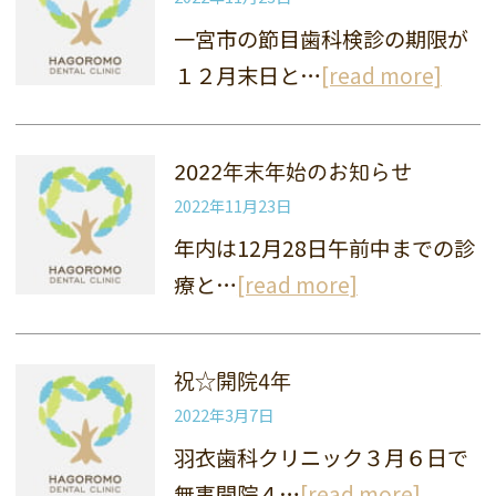
一宮市の節目歯科検診の期限が
１２月末日と…
[read more]
2022年末年始のお知らせ
2022年11月23日
年内は12月28日午前中までの診
療と…
[read more]
祝☆開院4年
2022年3月7日
羽衣歯科クリニック３月６日で
無事開院４…
[read more]