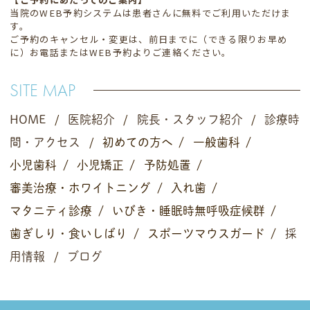
当院のWEB予約システムは患者さんに無料でご利用いただけま
す。
ご予約のキャンセル・変更は、前日までに（できる限りお早め
に）お電話またはWEB予約よりご連絡ください。
SITE MAP
HOME
医院紹介
院長・スタッフ紹介
診療時
間・アクセス
初めての方へ
一般歯科
小児歯科
小児矯正
予防処置
審美治療・
ホワイトニング
入れ歯
マタニティ診療
いびき・
睡眠時無呼吸症候群
歯ぎしり・食いしばり
スポーツマウスガード
採
用情報
ブログ