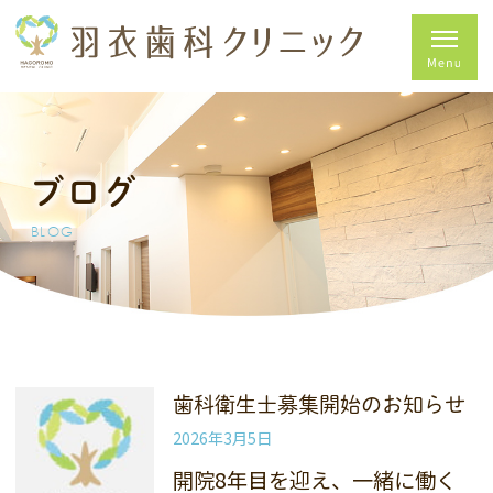
ブログ
BLOG
歯科衛生士募集開始のお知らせ
2026年3月5日
開院8年目を迎え、一緒に働く